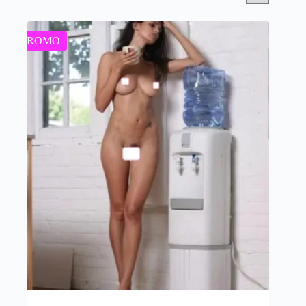
par
popularité
PROMO