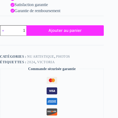
Satisfaction garantie
Garantie de remboursement
quantité
Ajouter au panier
de
Victoria
CATÉGORIES :
NU ARTISTIQUE
,
PHOTOS
ÉTIQUETTES :
2024
,
VICTORIA
Commande sécurisée garantie