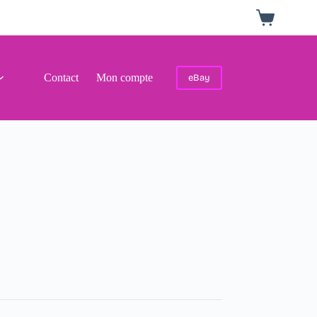
Panier
d’achat
Contact
Mon compte
eBay