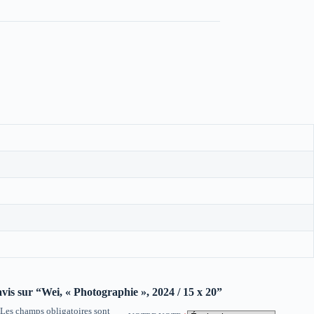
avis sur “Wei, « Photographie », 2024 / 15 x 20”
Les champs obligatoires sont