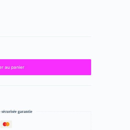
er au panier
écurisée garantie