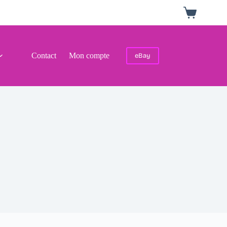
Panier
d’achat
Contact
Mon compte
eBay