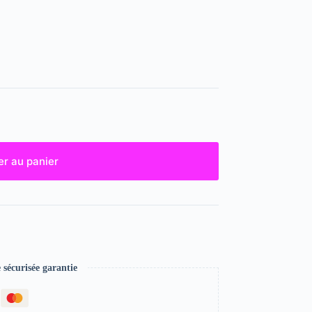
er au panier
écurisée garantie