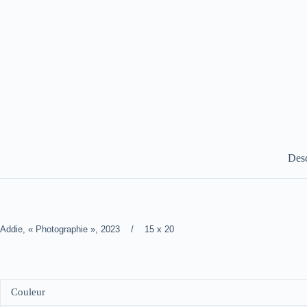
Desc
Addie, « Photographie », 2023 / 15 x 20
Couleur