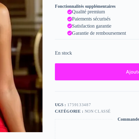
Fonctionnalités supplémentaires
Qualité premium
Paiements sécurisés
Satisfaction garantie
Garantie de remboursement
En stock
Ajout
UGS :
1759133487
CATÉGORIE :
NON CLASSÉ
Commande s