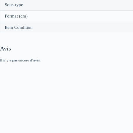
Sous-type
Format (cm)
Item Condition
Avis
Il n’y a pas encore d’avis.