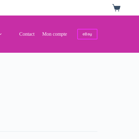
Panier
d’achat
Contact
Mon compte
eBay