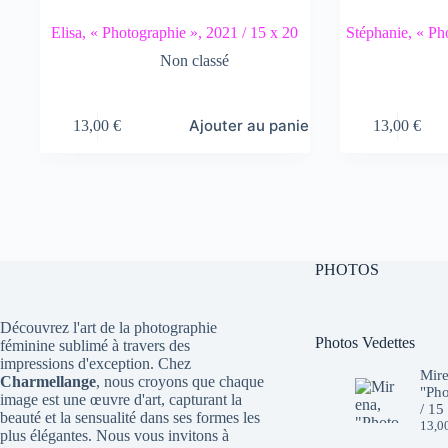
Elisa, « Photographie », 2021 / 15 x 20
Stéphanie, « Ph
Non classé
Ajouter au panier
13,00
€
13,00
€
PHOTOS
Découvrez l'art de la photographie
Photos Vedettes
féminine sublimé à travers des
impressions d'exception. Chez
Mire
Charmellange
, nous croyons que chaque
"Pho
image est une œuvre d'art, capturant la
/ 15
beauté et la sensualité dans ses formes les
13,0
plus élégantes. Nous vous invitons à