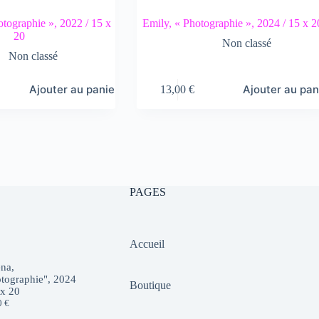
otographie », 2022 / 15 x
Emily, « Photographie », 2024 / 15 x 2
20
Non classé
Non classé
Ajouter au panier
Ajouter au pan
13,00
€
PAGES
Accueil
na,
tographie", 2024
Boutique
 x 20
0
€