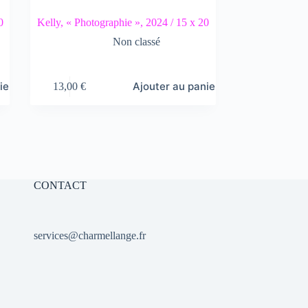
0
Kelly, « Photographie », 2024 / 15 x 20
Non classé
ier
Ajouter au panier
13,00
€
CONTACT
services@charmellange.fr