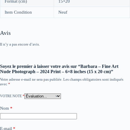
Format (cm)
15×20
Item Condition
Neuf
Avis
Il n’y a pas encore d’avis.
Soyez le premier à laisser votre avis sur “Barbara – Fine Art
Nude Photograph – 2024 Print – 6×8 inches (15 x 20 cm)”
Votre adresse e-mail ne sera pas publiée.
Les champs obligatoires sont indiqués
avec
*
VOTRE NOTE
*
Nom
*
E-mail
*