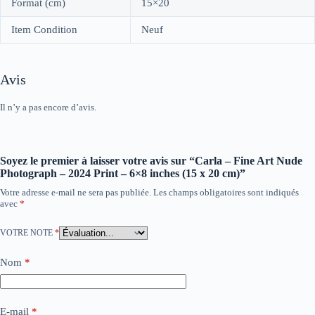
Format (cm)
15×20
Item Condition
Neuf
Avis
Il n’y a pas encore d’avis.
Soyez le premier à laisser votre avis sur “Carla – Fine Art Nude
Photograph – 2024 Print – 6×8 inches (15 x 20 cm)”
Votre adresse e-mail ne sera pas publiée.
Les champs obligatoires sont indiqués
avec
*
VOTRE NOTE
*
Nom
*
E-mail
*