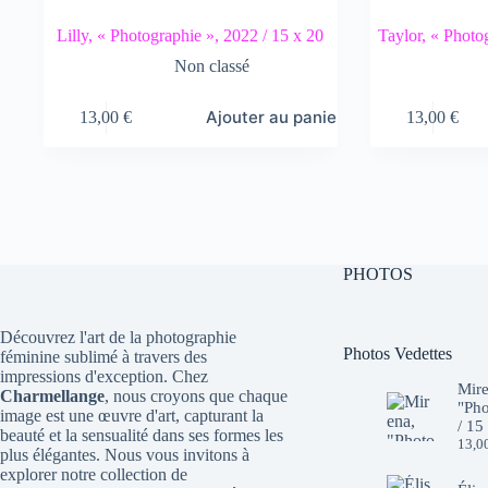
Lilly, « Photographie », 2022 / 15 x 20
Taylor, « Photo
Non classé
Ajouter au panier
13,00
€
13,00
€
PHOTOS
Découvrez l'art de la photographie
Photos Vedettes
féminine sublimé à travers des
impressions d'exception. Chez
Mire
Charmellange
, nous croyons que chaque
"Pho
image est une œuvre d'art, capturant la
/ 15
beauté et la sensualité dans ses formes les
13,0
plus élégantes. Nous vous invitons à
explorer notre collection de