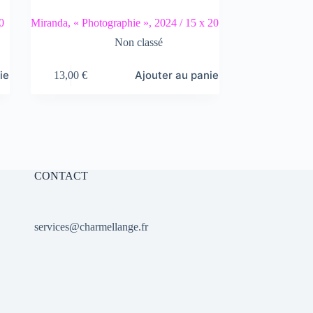
0
Miranda, « Photographie », 2024 / 15 x 20
Non classé
ier
Ajouter au panier
13,00
€
CONTACT
services@charmellange.fr