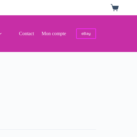
Panier
d’achat
Contact
Mon compte
eBay