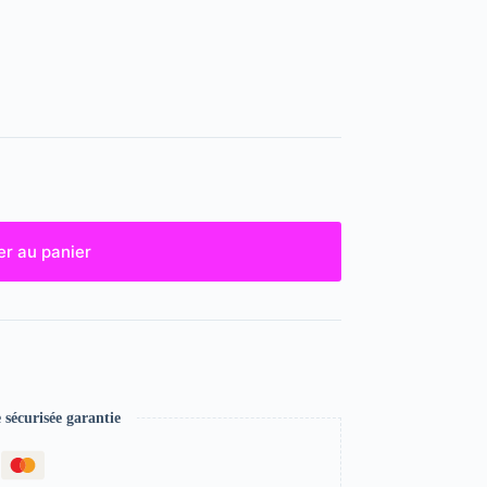
er au panier
écurisée garantie