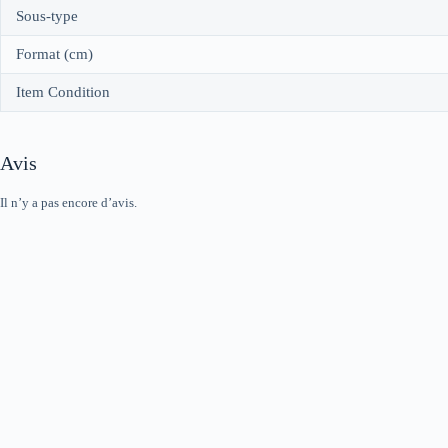
Sous-type
Format (cm)
Item Condition
Avis
Il n’y a pas encore d’avis.