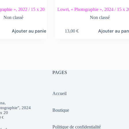
graphie », 2022 / 15 x 20
Lowri, « Photographie », 2024 / 15 x 2
Non classé
Non classé
Ajouter au panier
Ajouter au pan
13,00
€
PAGES
Accueil
na,
tographie", 2024
Boutique
 x 20
0
€
Politique de confidentialité