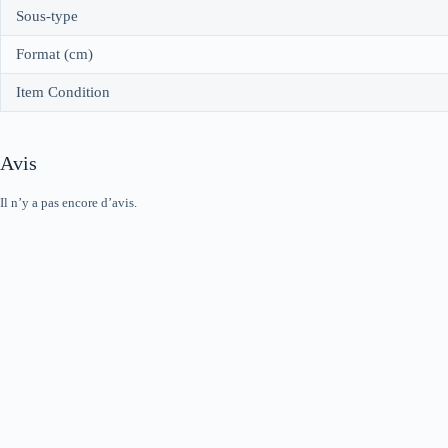
Sous-type
Format (cm)
Item Condition
Avis
Il n’y a pas encore d’avis.