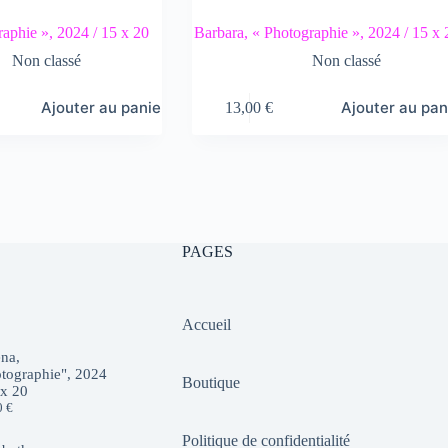
raphie », 2024 / 15 x 20
Barbara, « Photographie », 2024 / 15 x 
Non classé
Non classé
Ajouter au panier
Ajouter au pan
13,00
€
PAGES
Accueil
na,
tographie", 2024
Boutique
 x 20
0
€
Politique de confidentialité