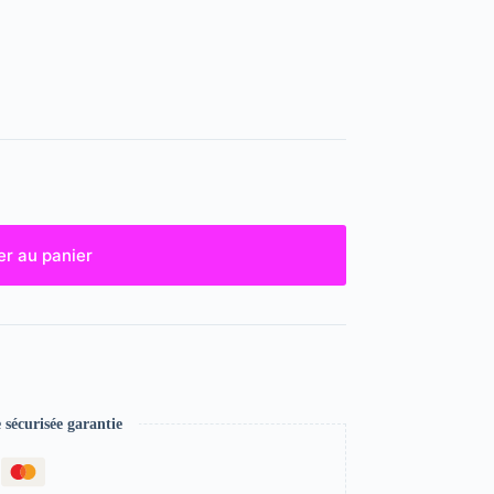
er au panier
écurisée garantie