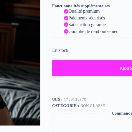
Fonctionnalités supplémentaires
Qualité premium
Paiements sécurisés
Satisfaction garantie
Garantie de remboursement
En stock
Ajout
UGS :
1759132379
CATÉGORIE :
NON CLASSÉ
Commande s