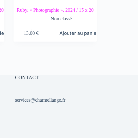
20
Ruby, « Photographie », 2024 / 15 x 20
Non classé
ier
Ajouter au panier
13,00
€
CONTACT
services@charmellange.fr