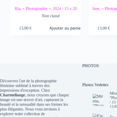
Ria, « Photographie », 2024 / 15 x 20
Jane, « Photog
Non classé
Ajouter au panier
13,00
€
13,00
€
PHOTOS
Découvrez l'art de la photographie
Photos Vedettes
féminine sublimé à travers des
impressions d'exception. Chez
Mire
Charmellange
, nous croyons que chaque
"Pho
image est une œuvre d'art, capturant la
/ 15
beauté et la sensualité dans ses formes les
13,0
plus élégantes. Nous vous invitons à
explorer notre collection de