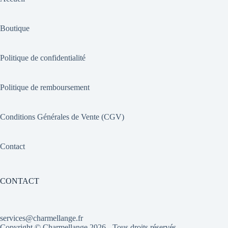
Boutique
Politique de confidentialité
Politique de remboursement
Conditions Générales de Vente (CGV)
Contact
CONTACT
services@charmellange.fr
Copyright ©
Charmellange
2026 - Tous droits réservés