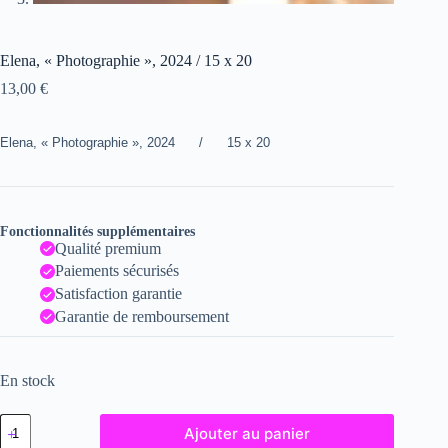
Elena, « Photographie », 2024 / 15 x 20
13,00
€
Elena, « Photographie », 2024 / 15 x 20
Fonctionnalités supplémentaires
Qualité premium
Paiements sécurisés
Satisfaction garantie
Garantie de remboursement
En stock
quantité
Ajouter au panier
de