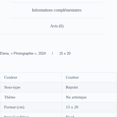
Informations complémentaires
Avis (0)
Elena, « Photographie », 2024 / 15 x 20
Couleur
Couleur
Sous-type
Reprint
Thème
Nu artistique
Format (cm)
15 x 20
Item Condition
Neuf