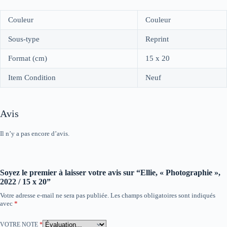
Couleur
Couleur
Sous-type
Reprint
Format (cm)
15 x 20
Item Condition
Neuf
Avis
Il n’y a pas encore d’avis.
Soyez le premier à laisser votre avis sur “Ellie, « Photographie »,
2022 / 15 x 20”
Votre adresse e-mail ne sera pas publiée.
Les champs obligatoires sont indiqués
avec
*
VOTRE NOTE
*