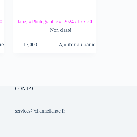
20
Jane, « Photographie », 2024 / 15 x 20
Non classé
ier
Ajouter au panier
13,00
€
CONTACT
services@charmellange.fr