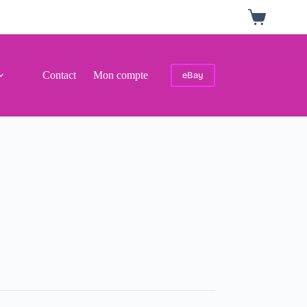
Panier
d’achat
Contact
Mon compte
eBay