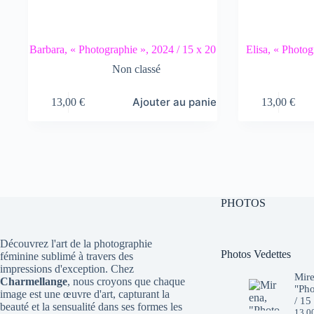
Barbara, « Photographie », 2024 / 15 x 20
Elisa, « Photog
Non classé
Ajouter au panier
13,00
€
13,00
€
PHOTOS
Découvrez l'art de la photographie
Photos Vedettes
féminine sublimé à travers des
impressions d'exception. Chez
Mire
Charmellange
, nous croyons que chaque
"Pho
image est une œuvre d'art, capturant la
/ 15
beauté et la sensualité dans ses formes les
13,0