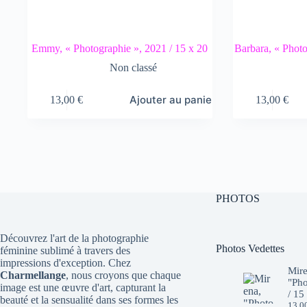
Emmy, « Photographie », 2021 / 15 x 20
Barbara, « Photo
Non classé
Ajouter au panier
13,00
€
13,00
€
PHOTOS
Découvrez l'art de la photographie
Photos Vedettes
féminine sublimé à travers des
impressions d'exception. Chez
Mire
Charmellange
, nous croyons que chaque
"Pho
image est une œuvre d'art, capturant la
/ 15
beauté et la sensualité dans ses formes les
13,0