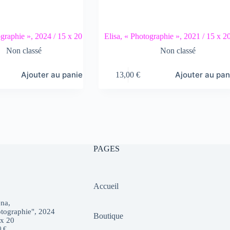
graphie », 2024 / 15 x 20
Elisa, « Photographie », 2021 / 15 x 2
Non classé
Non classé
Ajouter au panier
Ajouter au pan
13,00
€
PAGES
Accueil
na,
tographie", 2024
Boutique
 x 20
0
€