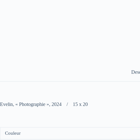
Desc
Evelin, « Photographie », 2024 / 15 x 20
Couleur