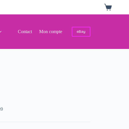
Panier
d’achat
Contact
Mon compte
eBay
20