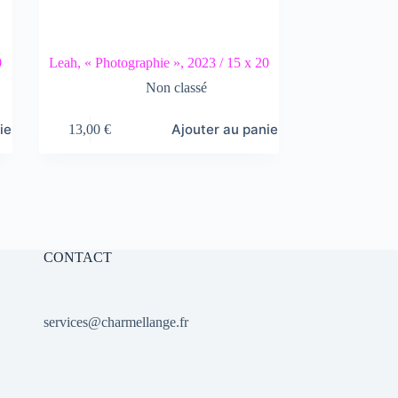
0
Leah, « Photographie », 2023 / 15 x 20
Non classé
ier
Ajouter au panier
13,00
€
CONTACT
services@charmellange.fr