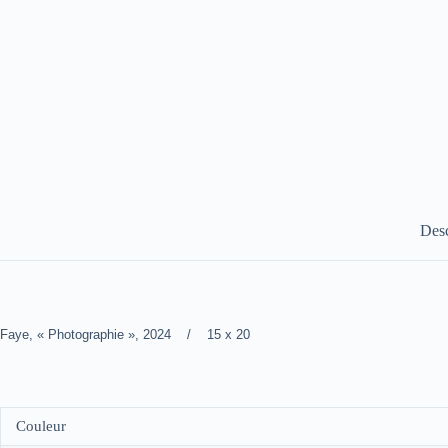
Desc
Faye, « Photographie », 2024 / 15 x 20
Couleur