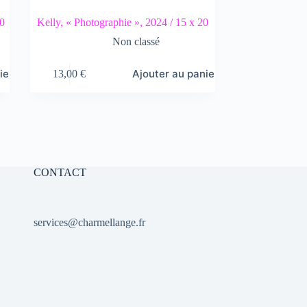
20
Kelly, « Photographie », 2024 / 15 x 20
Non classé
ier
Ajouter au panier
13,00
€
CONTACT
services@charmellange.fr