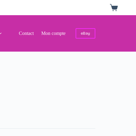
Panier
d’achat
Contact
Mon compte
eBay