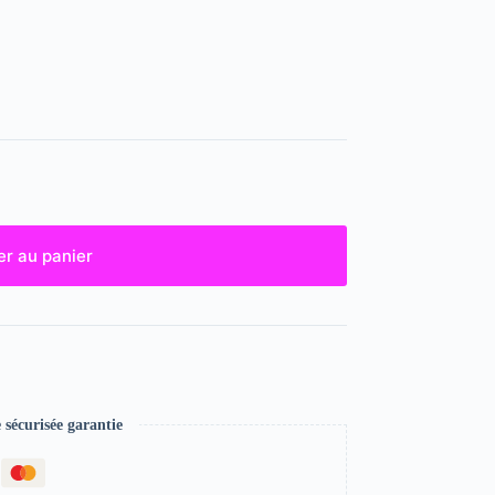
er au panier
écurisée garantie