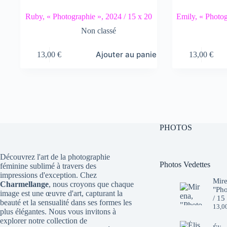
Ruby, « Photographie », 2024 / 15 x 20
Emily, « Photog
Non classé
Ajouter au panier
13,00
€
13,00
€
PHOTOS
Découvrez l'art de la photographie
Photos Vedettes
féminine sublimé à travers des
impressions d'exception. Chez
Mire
Charmellange
, nous croyons que chaque
"Pho
image est une œuvre d'art, capturant la
/ 15
beauté et la sensualité dans ses formes les
13,0
plus élégantes. Nous vous invitons à
explorer notre collection de