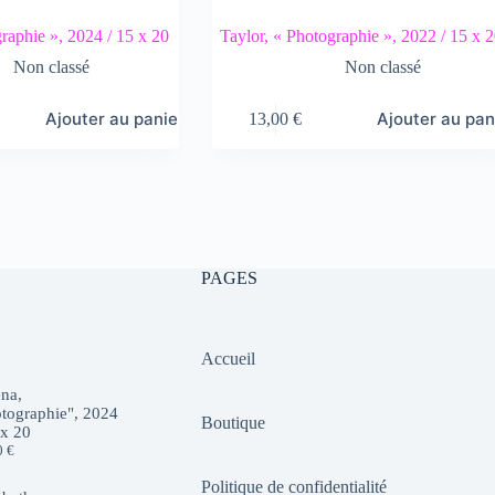
raphie », 2024 / 15 x 20
Taylor, « Photographie », 2022 / 15 x 
Non classé
Non classé
Ajouter au panier
Ajouter au pan
13,00
€
PAGES
Accueil
na,
tographie", 2024
Boutique
 x 20
0
€
Politique de confidentialité