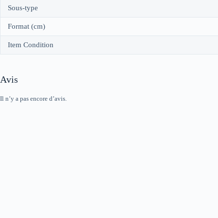
Sous-type
Format (cm)
Item Condition
Avis
Il n’y a pas encore d’avis.