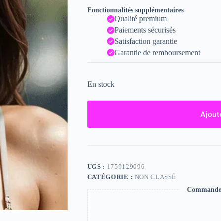
Fonctionnalités supplémentaires
Qualité premium
Paiements sécurisés
Satisfaction garantie
Garantie de remboursement
En stock
Ajout
UGS :
1759129096
CATÉGORIE :
NON CLASSÉ
Commande s