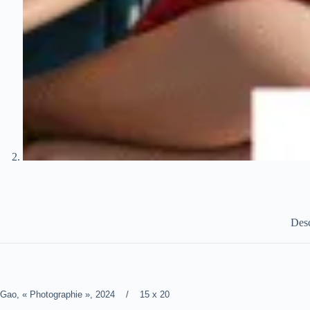
Desc
Gao, « Photographie », 2024 / 15 x 20