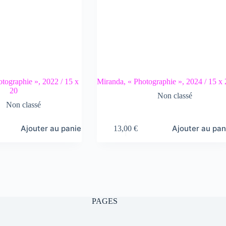
otographie », 2022 / 15 x
Miranda, « Photographie », 2024 / 15 x
20
Non classé
Non classé
Ajouter au panier
Ajouter au pan
13,00
€
PAGES