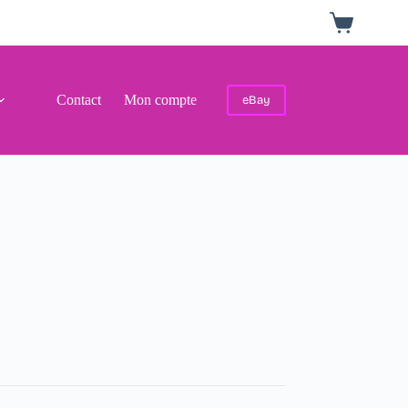
Panier
d’achat
Contact
Mon compte
eBay