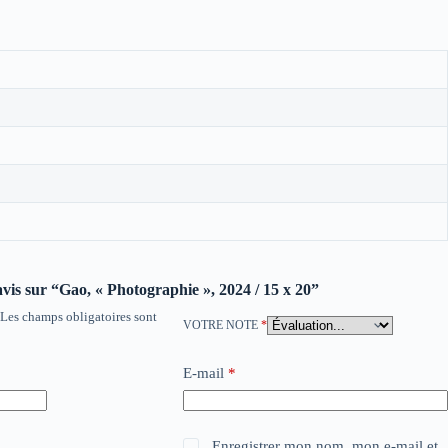
 avis sur “Gao, « Photographie », 2024 / 15 x 20”
Les champs obligatoires sont
VOTRE NOTE
*
E-mail
*
Enregistrer mon nom, mon e-mail et