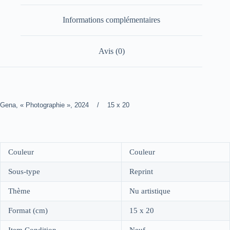
Informations complémentaires
Avis (0)
Gena, « Photographie », 2024 / 15 x 20
Couleur
Couleur
Sous-type
Reprint
Thème
Nu artistique
Format (cm)
15 x 20
Item Condition
Neuf