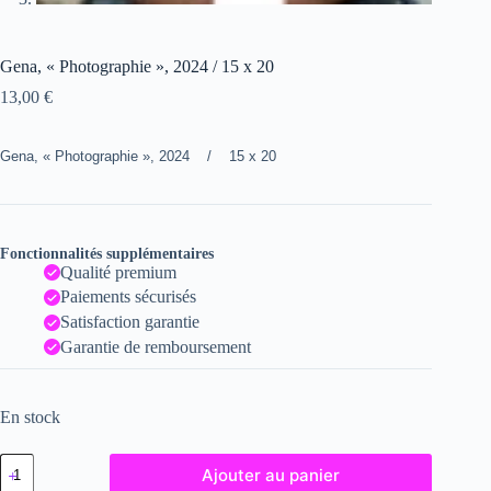
Gena, « Photographie », 2024 / 15 x 20
13,00
€
Gena, « Photographie », 2024 / 15 x 20
Fonctionnalités supplémentaires
Qualité premium
Paiements sécurisés
Satisfaction garantie
Garantie de remboursement
En stock
quantité
Ajouter au panier
de