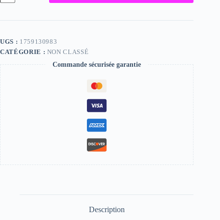
Gena,
"Photographie",
2024
/
15
UGS :
1759130983
x
CATÉGORIE :
NON CLASSÉ
20
Commande sécurisée garantie
Description