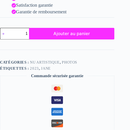
Satisfaction garantie
Garantie de remboursement
quantité
Ajouter au panier
de
Jane
CATÉGORIES :
NU ARTISTIQUE
,
PHOTOS
ÉTIQUETTES :
2023
,
JANE
Commande sécurisée garantie