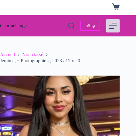
Passer
Panier
au
d’achat
contenu
Charmellange
eBay
Accueil
Non classé
Jemima, « Photographie », 2023 / 15 x 20