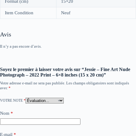
Format (cm)
15×20
Item Condition
Neuf
Avis
Il n’y a pas encore d’avis.
Soyez le premier à laisser votre avis sur “Jessie – Fine Art Nude
Photograph – 2022 Print – 6×8 inches (15 x 20 cm)”
Votre adresse e-mail ne sera pas publiée.
Les champs obligatoires sont indiqués
avec
*
VOTRE NOTE
*
Nom
*
E-mail
*