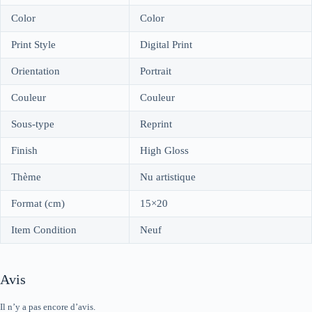
Color
Color
Print Style
Digital Print
Orientation
Portrait
Couleur
Couleur
Sous-type
Reprint
Finish
High Gloss
Thème
Nu artistique
Format (cm)
15×20
Item Condition
Neuf
Avis
Il n’y a pas encore d’avis.