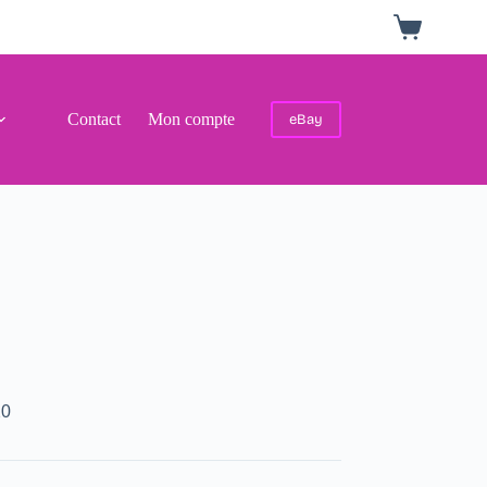
Panier
d’achat
Contact
Mon compte
eBay
20