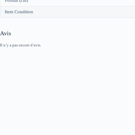
Format (cm)
Item Condition
Avis
Il n’y a pas encore d’avis.