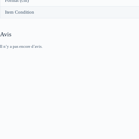
Format (cm)
Item Condition
Avis
Il n’y a pas encore d’avis.