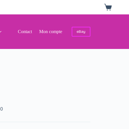
Panier
d’achat
Contact
Mon compte
eBay
20