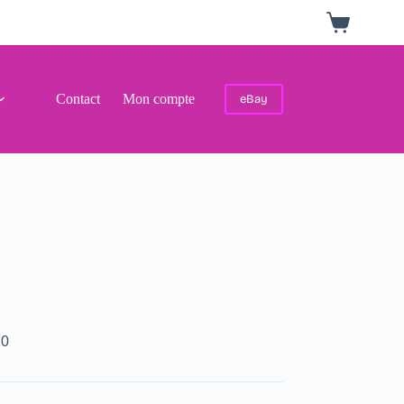
Panier
d’achat
Contact
Mon compte
eBay
20