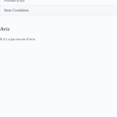
Format (cm)
Item Condition
Avis
Il n’y a pas encore d’avis.