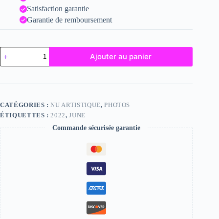
Satisfaction garantie
Garantie de remboursement
quantité
Ajouter au panier
de
June
CATÉGORIES :
NU ARTISTIQUE
,
PHOTOS
ÉTIQUETTES :
2022
,
JUNE
Commande sécurisée garantie