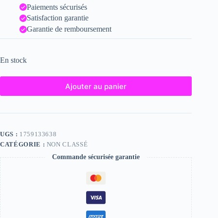
Paiements sécurisés
Satisfaction garantie
Garantie de remboursement
En stock
Ajouter au panier
UGS :
1759133638
CATÉGORIE :
NON CLASSÉ
Commande sécurisée garantie