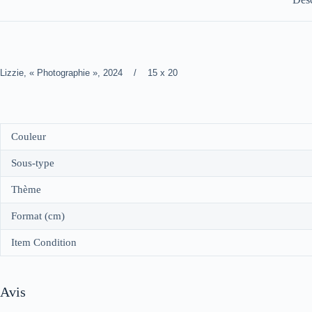
Lizzie, « Photographie », 2024 / 15 x 20
Couleur
Sous-type
Thème
Format (cm)
Item Condition
Avis