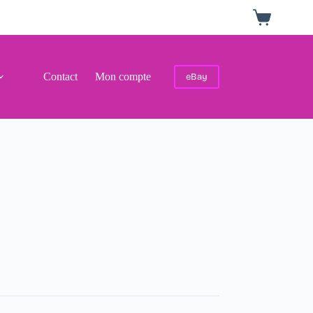
Panier
d’achat
Contact
Mon compte
eBay