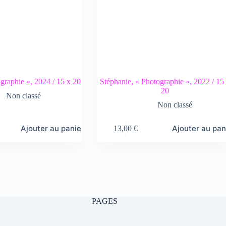
graphie », 2024 / 15 x 20
Stéphanie, « Photographie », 2022 / 15
20
Non classé
Non classé
Ajouter au panier
Ajouter au pan
13,00
€
PAGES