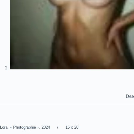
Desc
Lora, « Photographie », 2024 / 15 x 20