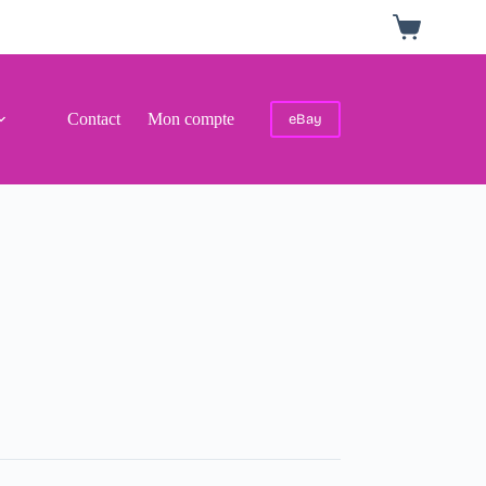
Panier
d’achat
Contact
Mon compte
eBay