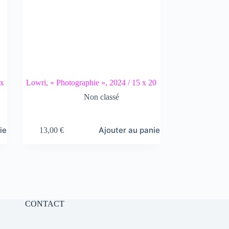
 x
Lowri, « Photographie », 2024 / 15 x 20
Non classé
ier
Ajouter au panier
13,00
€
CONTACT