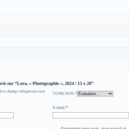
 avis sur “Lora, « Photographie », 2024 / 15 x 20”
Les champs obligatoires sont
VOTRE NOTE
*
E-mail
*
Enregistrer mon nom, mon e-mail et