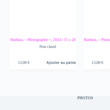
Barbara, « Photographie », 2024 / 15 x 20
Barbara, « Photo
Non classé
Ajouter au panier
13,00
€
13,00
€
PHOTOS