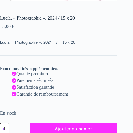
Lucía, « Photographie », 2024 / 15 x 20
13,00
€
Lucía, « Photographie », 2024 / 15 x 20
Fonctionnalités supplémentaires
Qualité premium
Paiements sécurisés
Satisfaction garantie
Garantie de remboursement
En stock
quantité
Ajouter au panier
de