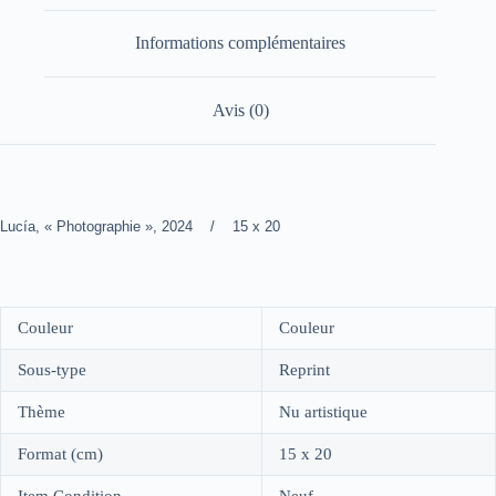
Informations complémentaires
Avis (0)
Lucía, « Photographie », 2024 / 15 x 20
Couleur
Couleur
Sous-type
Reprint
Thème
Nu artistique
Format (cm)
15 x 20
Item Condition
Neuf