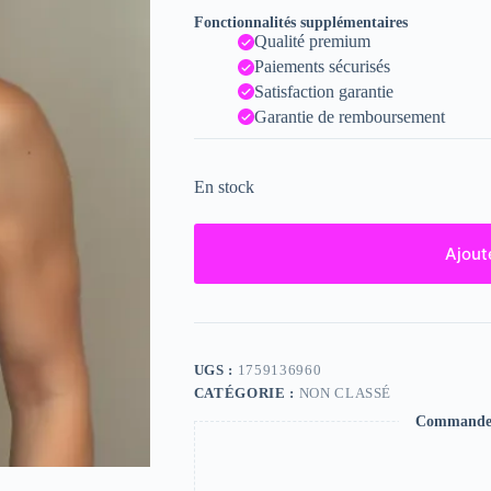
Fonctionnalités supplémentaires
Qualité premium
Paiements sécurisés
Satisfaction garantie
Garantie de remboursement
En stock
Ajout
UGS :
1759136960
CATÉGORIE :
NON CLASSÉ
Commande s