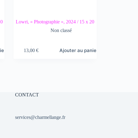
20
Lowri, « Photographie », 2024 / 15 x 20
Non classé
ier
Ajouter au panier
13,00
€
CONTACT
services@charmellange.fr