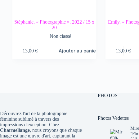
Stéphanie, « Photographie », 2022 / 15 x
Emily, « Photog
20
Non classé
Ajouter au panier
13,00
€
13,00
€
PHOTOS
Découvrez l'art de la photographie
Photos Vedettes
féminine sublimé à travers des
impressions d'exception. Chez
Mire
Charmellange
, nous croyons que chaque
"Pho
image est une œuvre d'art, capturant la
/ 15