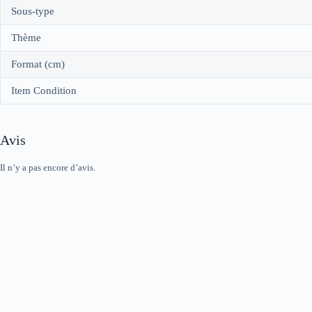
Sous-type
Thème
Format (cm)
Item Condition
Avis
Il n’y a pas encore d’avis.