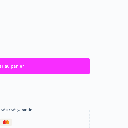
er au panier
écurisée garantie