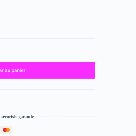
er au panier
écurisée garantie