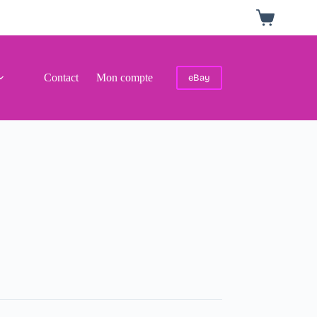
Panier
d’achat
Contact
Mon compte
eBay