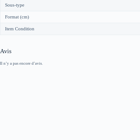
Sous-type
Format (cm)
Item Condition
Avis
Il n’y a pas encore d’avis.