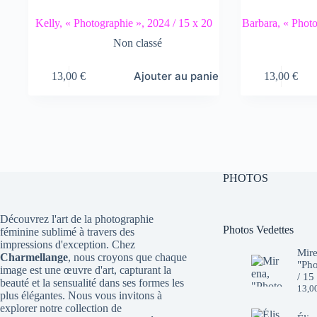
Kelly, « Photographie », 2024 / 15 x 20
Barbara, « Photo
Non classé
Ajouter au panier
13,00
€
13,00
€
PHOTOS
Découvrez l'art de la photographie
Photos Vedettes
féminine sublimé à travers des
impressions d'exception. Chez
Mire
Charmellange
, nous croyons que chaque
"Pho
image est une œuvre d'art, capturant la
/ 15
beauté et la sensualité dans ses formes les
13,0
plus élégantes. Nous vous invitons à
explorer notre collection de