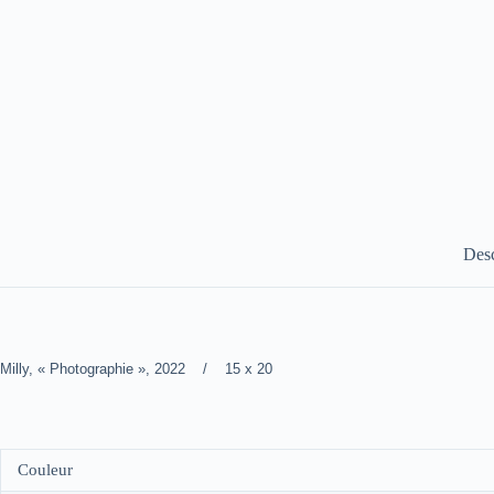
Desc
Milly, « Photographie », 2022 / 15 x 20
Couleur