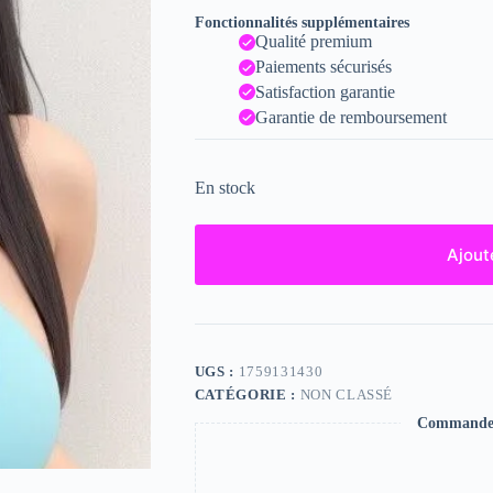
Fonctionnalités supplémentaires
Qualité premium
Paiements sécurisés
Satisfaction garantie
Garantie de remboursement
En stock
Ajout
UGS :
1759131430
CATÉGORIE :
NON CLASSÉ
Commande s