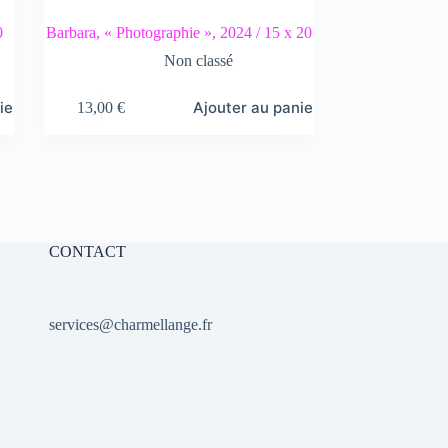
0
Barbara, « Photographie », 2024 / 15 x 20
Non classé
ier
Ajouter au panier
13,00
€
CONTACT
services@charmellange.fr