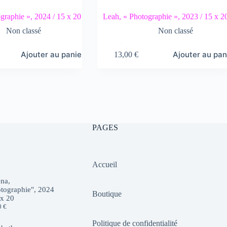
graphie », 2024 / 15 x 20
Leah, « Photographie », 2023 / 15 x 2
Non classé
Non classé
Ajouter au panier
Ajouter au pan
13,00
€
PAGES
Accueil
na,
tographie", 2024
Boutique
 x 20
0
€
Politique de confidentialité