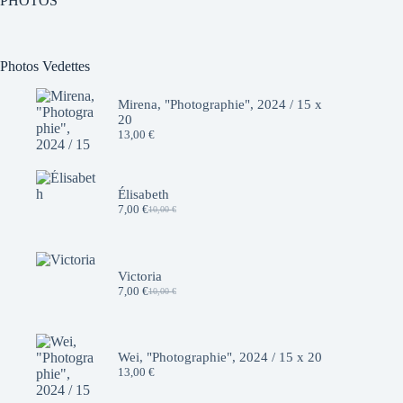
PHOTOS
Photos Vedettes
Mirena, "Photographie", 2024 / 15 x
20
13,00
€
Élisabeth
7,00
€
10,00
€
Le
Le
prix
prix
initial
actuel
était :
est :
10,00 €.
7,00 €.
Victoria
7,00
€
10,00
€
Le
Le
prix
prix
initial
actuel
était :
est :
10,00 €.
7,00 €.
Wei, "Photographie", 2024 / 15 x 20
13,00
€