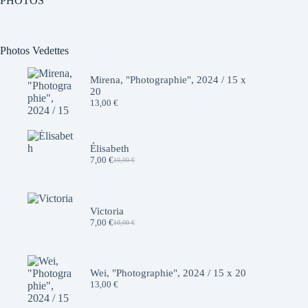
PHOTOS
Photos Vedettes
Mirena, "Photographie", 2024 / 15 x
20
13,00
€
Élisabeth
7,00
€
10,00
€
Le
Le
prix
prix
initial
actuel
était :
est :
10,00 €.
7,00 €.
Victoria
7,00
€
10,00
€
Le
Le
prix
prix
initial
actuel
était :
est :
10,00 €.
7,00 €.
Wei, "Photographie", 2024 / 15 x 20
13,00
€