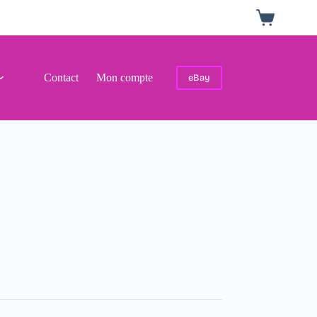
Panier
d’achat
Contact
Mon compte
eBay