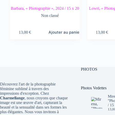
Barbara, « Photographie », 2024 / 15 x 20
Lowri, « Photog
Non classé
Ajouter au panier
13,00
€
13,00
€
PHOTOS
Découvrez l'art de la photographie
Photos Vedettes
féminine sublimé à travers des
impressions d'exception. Chez
Mire
Charmellange
, nous croyons que chaque
"Pho
image est une œuvre d'art, capturant la
/ 15
beauté et la sensualité dans ses formes les
13,0
plus élégantes. Nous vous invitons à