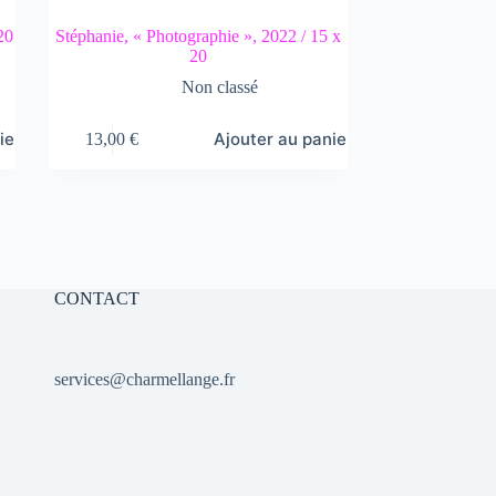
20
Stéphanie, « Photographie », 2022 / 15 x
20
Non classé
ier
Ajouter au panier
13,00
€
CONTACT
services@charmellange.fr