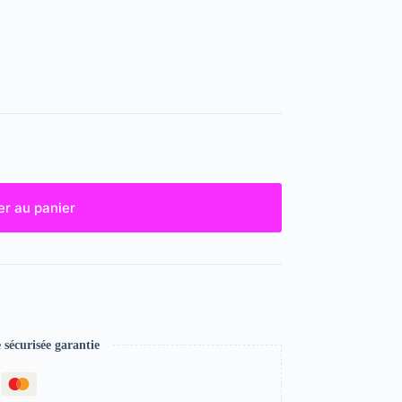
er au panier
écurisée garantie