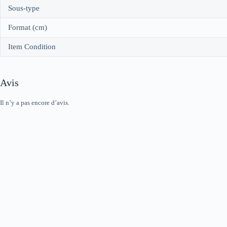
Sous-type
Format (cm)
Item Condition
Avis
Il n’y a pas encore d’avis.