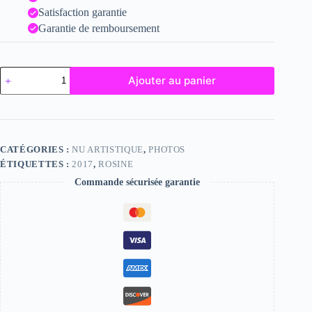
Satisfaction garantie
Garantie de remboursement
quantité
Ajouter au panier
de
Rosine
CATÉGORIES :
NU ARTISTIQUE
,
PHOTOS
ÉTIQUETTES :
2017
,
ROSINE
Commande sécurisée garantie