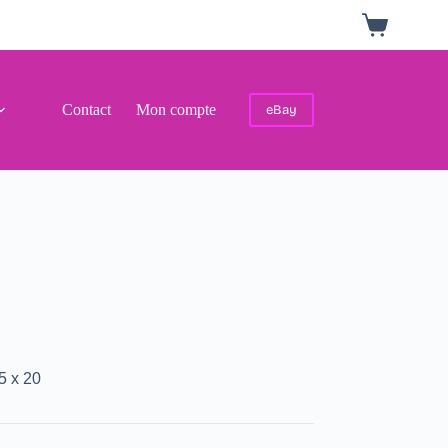
Panier
d’achat
Contact
Mon compte
eBay
5 x 20