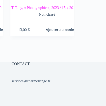
0
Tiffany, « Photographie », 2023 / 15 x 20
Non classé
ier
Ajouter au panier
13,00
€
CONTACT
services@charmellange.fr