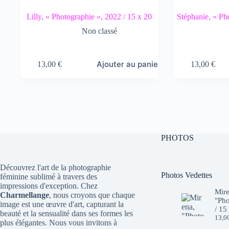
Lilly, « Photographie », 2022 / 15 x 20
Stéphanie, « Ph
Non classé
Ajouter au panier
13,00
€
13,00
€
PHOTOS
Découvrez l'art de la photographie
Photos Vedettes
féminine sublimé à travers des
impressions d'exception. Chez
Mire
Charmellange
, nous croyons que chaque
"Pho
image est une œuvre d'art, capturant la
/ 15
beauté et la sensualité dans ses formes les
13,0
plus élégantes. Nous vous invitons à