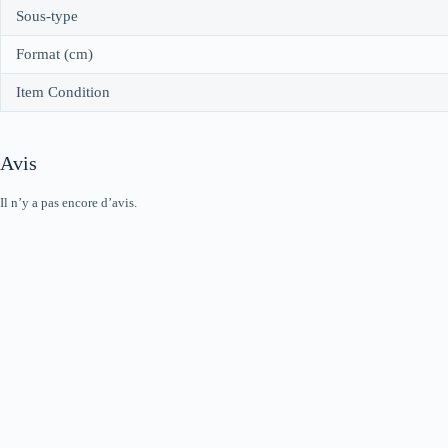
Sous-type
Format (cm)
Item Condition
Avis
Il n’y a pas encore d’avis.