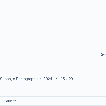
Desc
Susan, « Photographie », 2024 / 15 x 20
Couleur