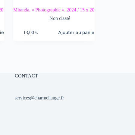
20
Miranda, « Photographie », 2024 / 15 x 20
Non classé
ier
Ajouter au panier
13,00
€
CONTACT
services@charmellange.fr