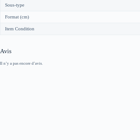
Sous-type
Format (cm)
Item Condition
Avis
Il n’y a pas encore d’avis.