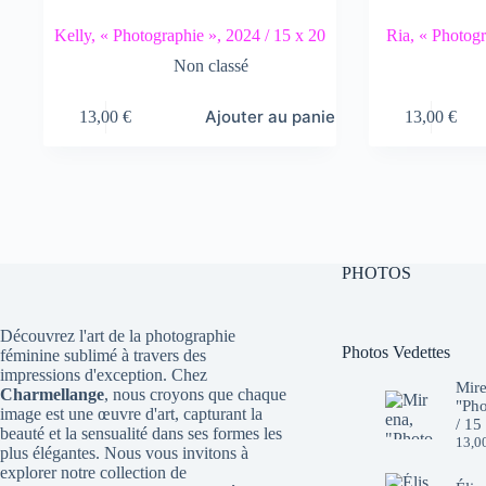
Kelly, « Photographie », 2024 / 15 x 20
Ria, « Photogr
Non classé
Ajouter au panier
13,00
€
13,00
€
PHOTOS
Découvrez l'art de la photographie
Photos Vedettes
féminine sublimé à travers des
impressions d'exception. Chez
Mire
Charmellange
, nous croyons que chaque
"Pho
image est une œuvre d'art, capturant la
/ 15
beauté et la sensualité dans ses formes les
13,0
plus élégantes. Nous vous invitons à
explorer notre collection de