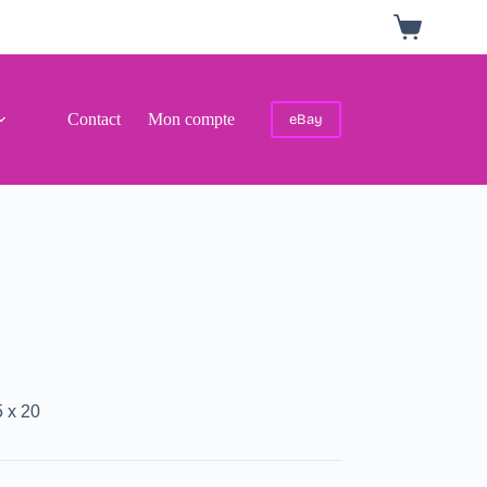
Panier
d’achat
Contact
Mon compte
eBay
 x 20