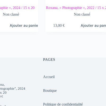
aphie », 2024 / 15 x 20
Roxana, « Photographie », 2022 / 15 x 
Non classé
Non classé
Ajouter au panier
Ajouter au pan
13,00
€
PAGES
Accueil
na,
tographie", 2024
Boutique
 x 20
0
€
Politique de confidentialité