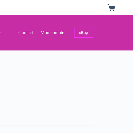
Panier
d’achat
Contact
Mon compte
eBay