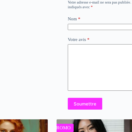
Votre adresse e-mail ne sera pas publiée.
indiqués avec
*
Nom
*
Votre avis
*
Soumettre
PROMO