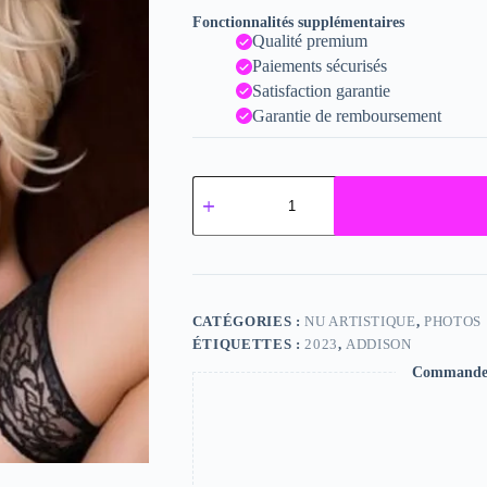
Fonctionnalités supplémentaires
Qualité premium
Paiements sécurisés
Satisfaction garantie
Garantie de remboursement
quantité
de
Addison
CATÉGORIES :
NU ARTISTIQUE
,
PHOTOS
ÉTIQUETTES :
2023
,
ADDISON
Commande s