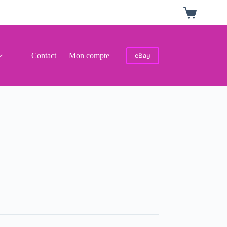
Panier
d’achat
Contact
Mon compte
eBay