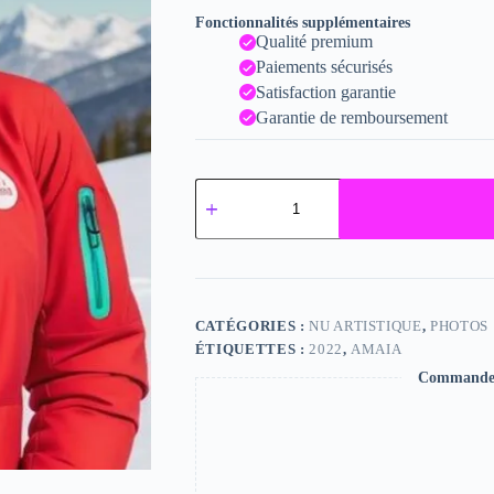
Fonctionnalités supplémentaires
Qualité premium
Paiements sécurisés
Satisfaction garantie
Garantie de remboursement
quantité
de
Amaia
CATÉGORIES :
NU ARTISTIQUE
,
PHOTOS
ÉTIQUETTES :
2022
,
AMAIA
Commande s