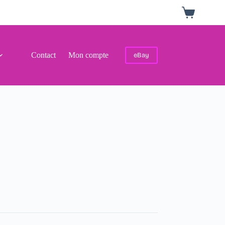
Panier
d’achat
Contact
Mon compte
eBay