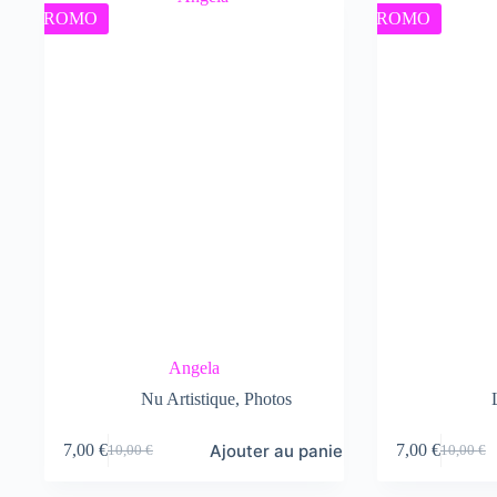
10,00 €.
7,00 €.
PROMO
PROMO
Angela
Nu Artistique
,
Photos
Ajouter au panier
7,00
€
7,00
€
10,00
€
10,00
€
Le
Le
Le
Le
prix
prix
prix
prix