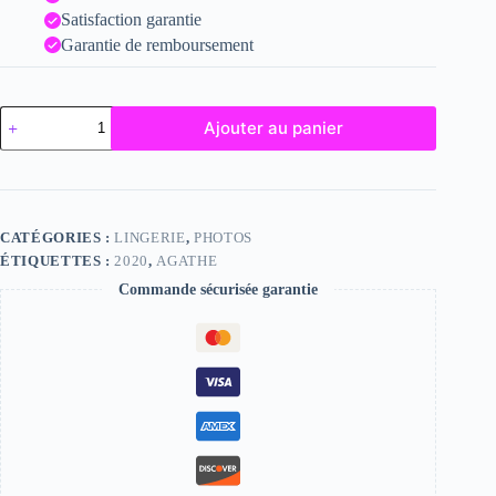
Satisfaction garantie
Garantie de remboursement
quantité
Ajouter au panier
de
Agathe
CATÉGORIES :
LINGERIE
,
PHOTOS
ÉTIQUETTES :
2020
,
AGATHE
Commande sécurisée garantie