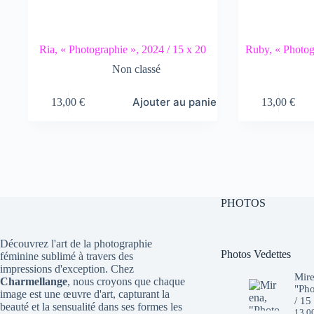
Ria, « Photographie », 2024 / 15 x 20
Ruby, « Photog
Non classé
Ajouter au panier
13,00
€
13,00
€
PHOTOS
Découvrez l'art de la photographie
Photos Vedettes
féminine sublimé à travers des
impressions d'exception. Chez
Mire
Charmellange
, nous croyons que chaque
"Pho
image est une œuvre d'art, capturant la
/ 15
beauté et la sensualité dans ses formes les
13,0