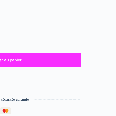
er au panier
écurisée garantie