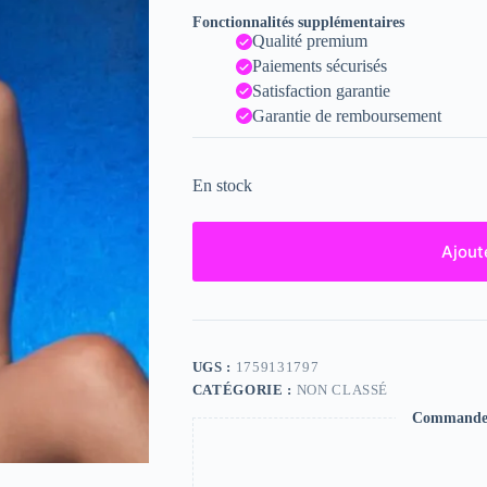
Fonctionnalités supplémentaires
Qualité premium
Paiements sécurisés
Satisfaction garantie
Garantie de remboursement
En stock
Ajout
UGS :
1759131797
CATÉGORIE :
NON CLASSÉ
Commande s