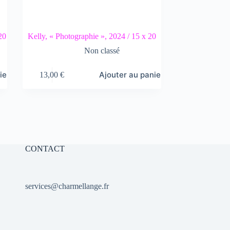
20
Kelly, « Photographie », 2024 / 15 x 20
Non classé
ier
Ajouter au panier
13,00
€
CONTACT
services@charmellange.fr