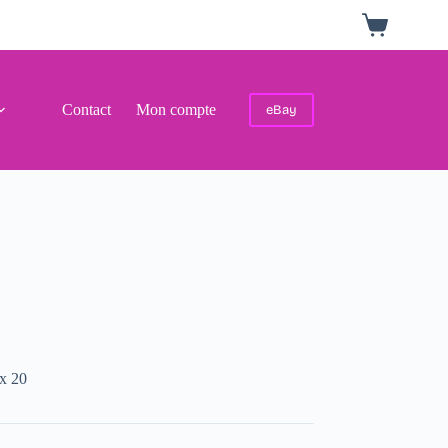
Panier
d’achat
Contact
Mon compte
eBay
x 20