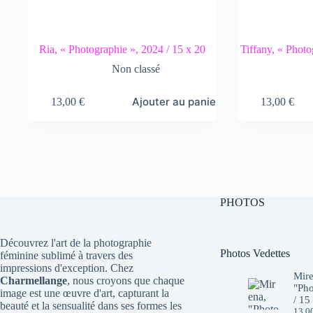
Ria, « Photographie », 2024 / 15 x 20
Tiffany, « Photo
Non classé
Ajouter au panier
13,00
€
13,00
€
PHOTOS
Découvrez l'art de la photographie
Photos Vedettes
féminine sublimé à travers des
impressions d'exception. Chez
Mire
Charmellange
, nous croyons que chaque
"Pho
image est une œuvre d'art, capturant la
/ 15
beauté et la sensualité dans ses formes les
13,0