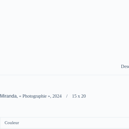
Desc
Miranda
, « Photographie », 2024 / 15 x 20
Couleur