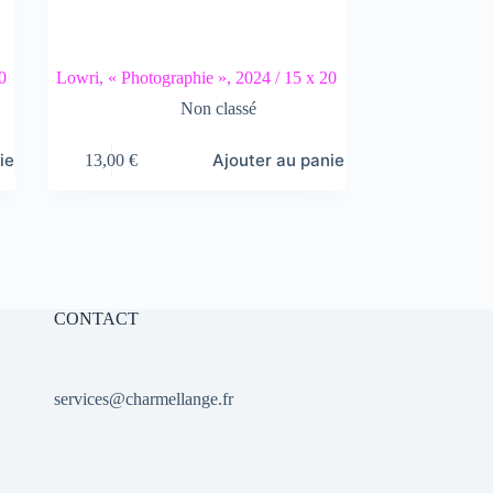
0
Lowri, « Photographie », 2024 / 15 x 20
Non classé
ier
Ajouter au panier
13,00
€
CONTACT
services@charmellange.fr