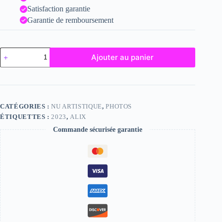
Satisfaction garantie
Garantie de remboursement
quantité
Ajouter au panier
de
Alix
CATÉGORIES :
NU ARTISTIQUE
,
PHOTOS
ÉTIQUETTES :
2023
,
ALIX
Commande sécurisée garantie