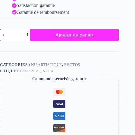
Satisfaction garantie
Garantie de remboursement
quantité
Ajouter au panier
de
Alla
CATÉGORIES :
NU ARTISTIQUE
,
PHOTOS
ÉTIQUETTES :
2021
,
ALLA
Commande sécurisée garantie