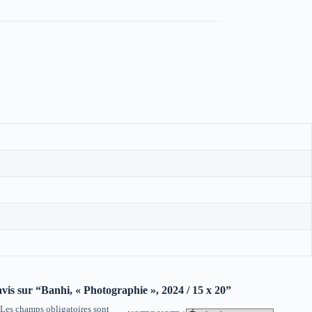
 avis sur “Banhi, « Photographie », 2024 / 15 x 20”
Les champs obligatoires sont