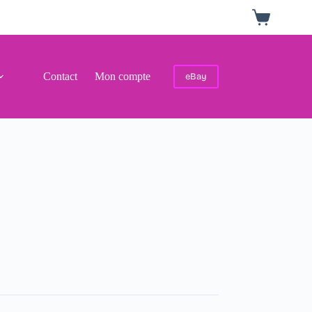
Panier
d’achat
Contact
Mon compte
eBay