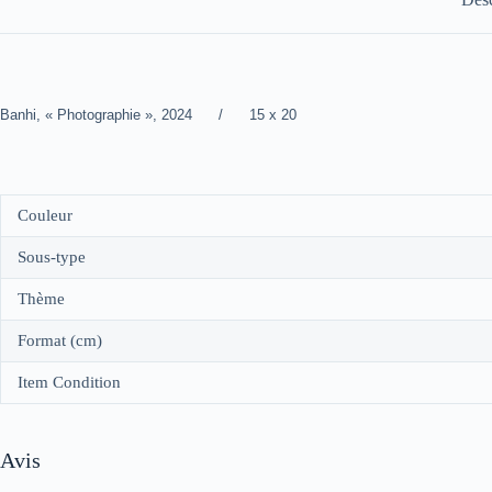
Banhi, « Photographie », 2024 / 15 x 20
Couleur
Sous-type
Thème
Format (cm)
Item Condition
Avis