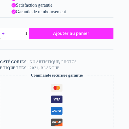
Satisfaction garantie
Garantie de remboursement
quantité
Ajouter au panier
de
Blanche
CATÉGORIES :
NU ARTISTIQUE
,
PHOTOS
ÉTIQUETTES :
2021
,
BLANCHE
Commande sécurisée garantie