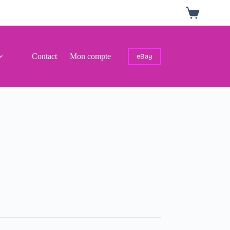
Panier
d’achat
Contact
Mon compte
eBay