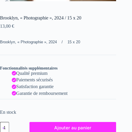
Brooklyn, « Photographie », 2024 / 15 x 20
13,00
€
Brooklyn, « Photographie », 2024 / 15 x 20
Fonctionnalités supplémentaires
Qualité premium
Paiements sécurisés
Satisfaction garantie
Garantie de remboursement
En stock
quantité
Ajouter au panier
de