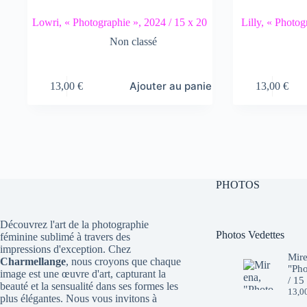
Lowri, « Photographie », 2024 / 15 x 20
Lilly, « Photog
Non classé
Ajouter au panier
13,00
€
13,00
€
PHOTOS
Découvrez l'art de la photographie
Photos Vedettes
féminine sublimé à travers des
impressions d'exception. Chez
Mire
Charmellange
, nous croyons que chaque
"Pho
image est une œuvre d'art, capturant la
/ 15
beauté et la sensualité dans ses formes les
13,0
plus élégantes. Nous vous invitons à