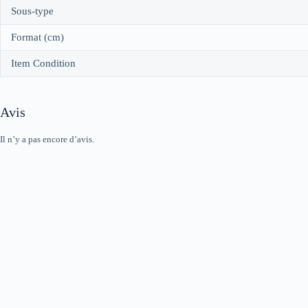
Sous-type
Format (cm)
Item Condition
Avis
Il n’y a pas encore d’avis.