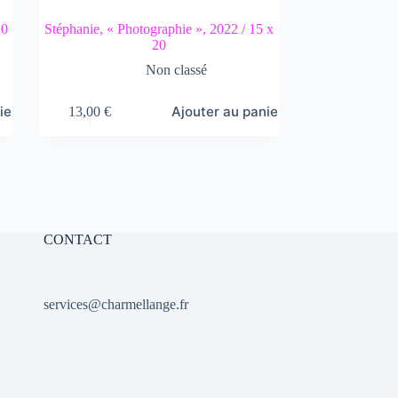
20
Stéphanie, « Photographie », 2022 / 15 x
20
Non classé
ier
Ajouter au panier
13,00
€
CONTACT
services@charmellange.fr