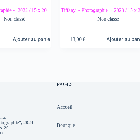
raphie », 2022 / 15 x 20
Tiffany, « Photographie », 2023 / 15 x 
Non classé
Non classé
Ajouter au panier
Ajouter au pan
13,00
€
PAGES
Accueil
na,
tographie", 2024
Boutique
 x 20
0
€