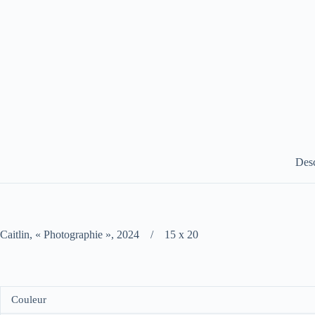
Desc
Caitlin, « Photographie », 2024 / 15 x 20
Couleur