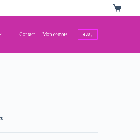
Panier
d’achat
Contact
Mon compte
eBay
20